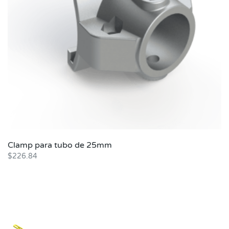
Clamp para tubo de 25mm
$
226.84