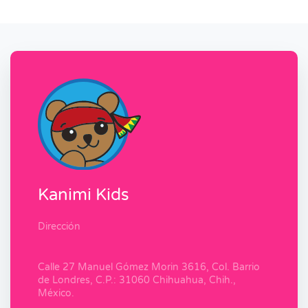
Kanimi Kids
Dirección
Calle 27 Manuel Gómez Morin 3616, Col. Barrio
de Londres, C.P.: 31060 Chihuahua, Chih.,
México.