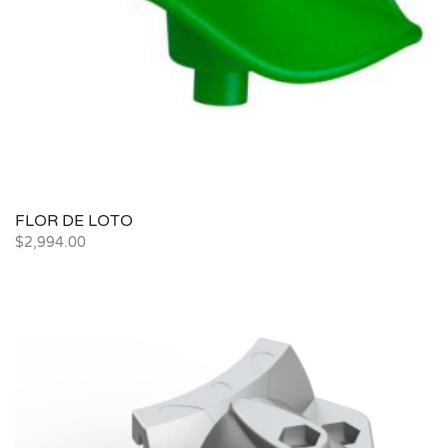
FLOR DE LOTO
$
2,994.00