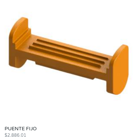
PUENTE FIJO
$
2,886.01