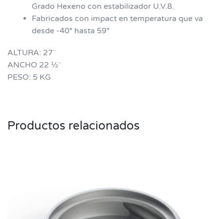
Grado Hexeno con estabilizador U.V.8.
Fabricados con impact en temperatura que va
desde -40° hasta 59°
ALTURA: 27¨
ANCHO 22 ½¨
PESO: 5 KG
Productos relacionados