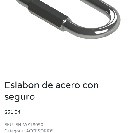
Eslabon de acero con
seguro
$
51.54
SKU:
SH-WZ18090
Categoría:
ACCESORIOS