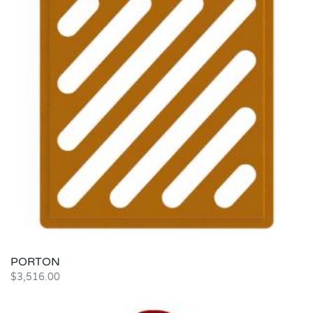
PORTON
$
3,516.00