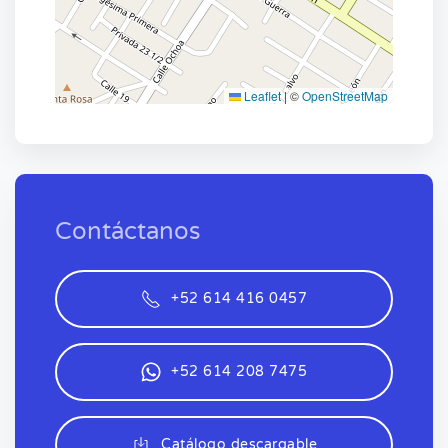
Leaflet
|
©
OpenStreetMap
Contáctanos
+52 614 416 0457
+52 614 208 7475
Catálogo descargable