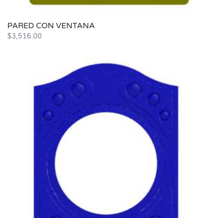
PARED CON VENTANA
$
3,516.00