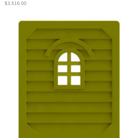
$
3,516.00