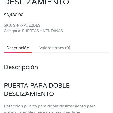
DESLIZAMIENTO
$
3,480.00
SKU:
SH-K-PUE2DES
Categoría:
PUERTAS Y VENTANAS
Descripción
Valoraciones (0)
Descripción
PUERTA PARA DOBLE
DESLIZAMIENTO
Refaccion puerta para doble deslizamiento para
juegos infantiles para parques y jardines