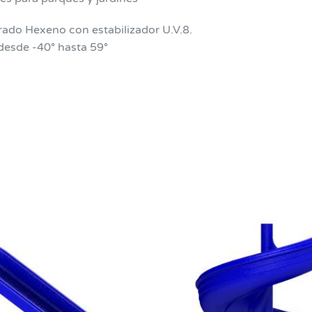
rado Hexeno con estabilizador U.V.8.
desde -40° hasta 59°