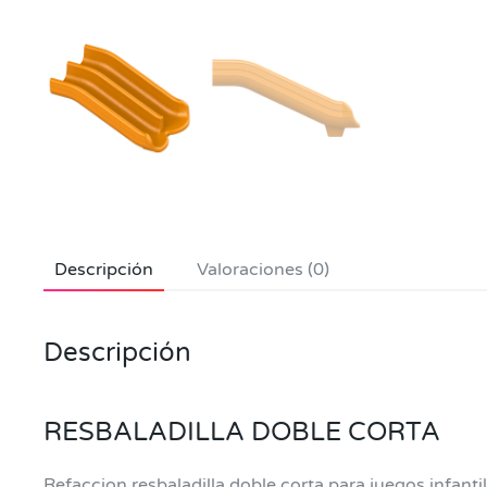
Descripción
Valoraciones (0)
Descripción
RESBALADILLA DOBLE CORTA
Refaccion resbaladilla doble corta para juegos infanti