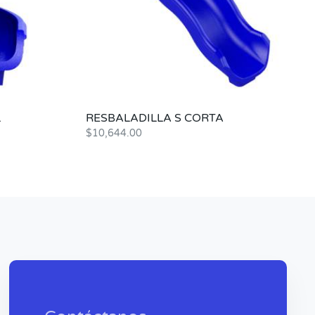
L
RESBALADILLA S CORTA
$
10,644.00