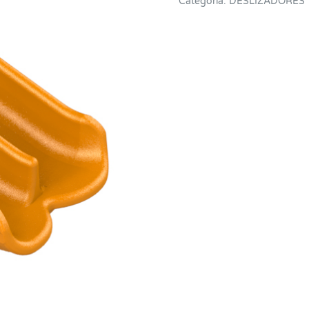
Categoría:
DESLIZADORES