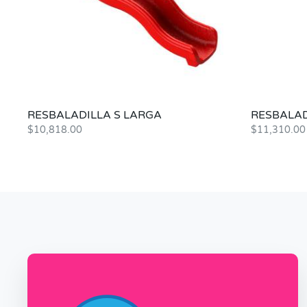
RESBALADILLA S LARGA
RESBALAD
$
10,818.00
$
11,310.00