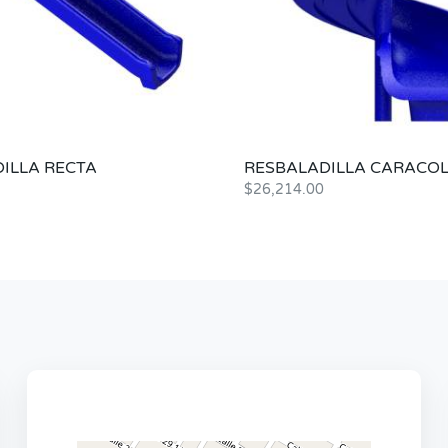
ILLA RECTA
RESBALADILLA CARACO
$
26,214.00