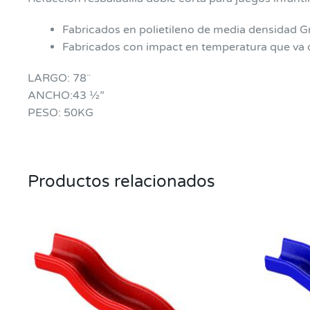
Fabricados en polietileno de media densidad G
Fabricados con impact en temperatura que va 
LARGO: 78¨
ANCHO:43 ½”
PESO: 50KG
Productos relacionados