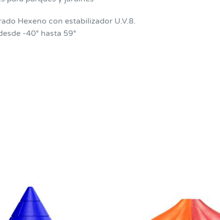
rado Hexeno con estabilizador U.V.8.
desde -40° hasta 59°