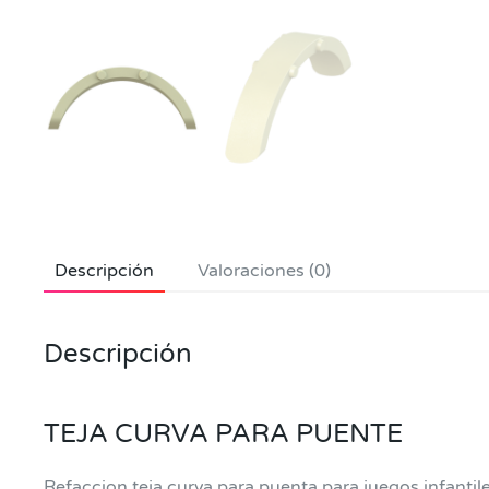
Descripción
Valoraciones (0)
Descripción
TEJA CURVA PARA PUENTE
Refaccion teja curva para puenta para juegos infantil