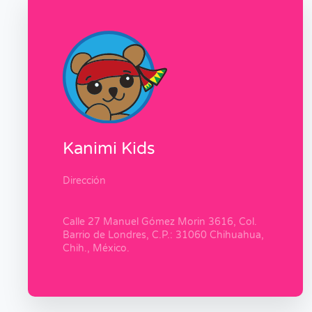
Kanimi Kids
Dirección
Calle 27 Manuel Gómez Morin 3616, Col.
Barrio de Londres, C.P.: 31060 Chihuahua,
Chih., México.