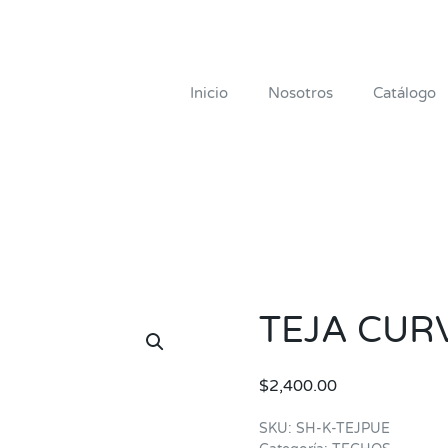
Inicio
Nosotros
Catálogo
TEJA CUR
$
2,400.00
SKU:
SH-K-TEJPUE