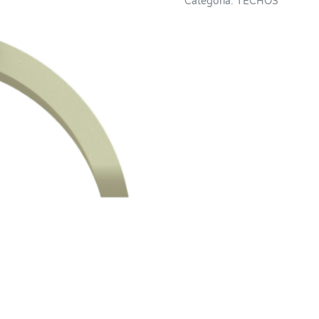
Categoría:
TECHOS