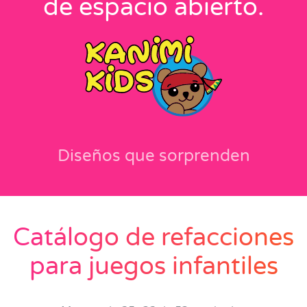
de espacio abierto.
Diseños que sorprenden
Catálogo de refacciones
para juegos infantiles