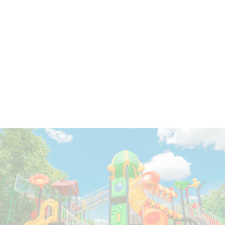
Toboganes para juegos infantiles
para parques y jardines
Encuentra refacciones para juegos infantiles, tuneles
largos y chicos y salidas para toboganes