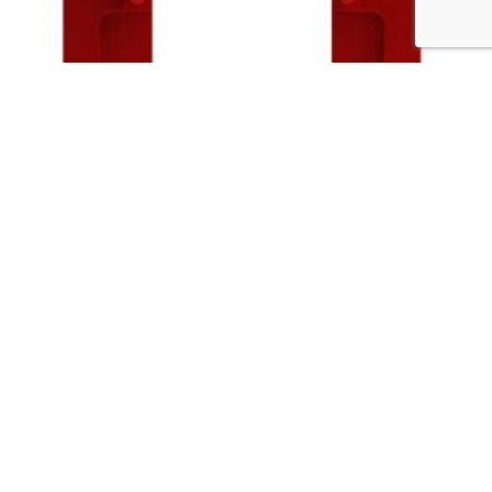
PUERTA PARA UNA SOLA PIEZA
$
3,516.00